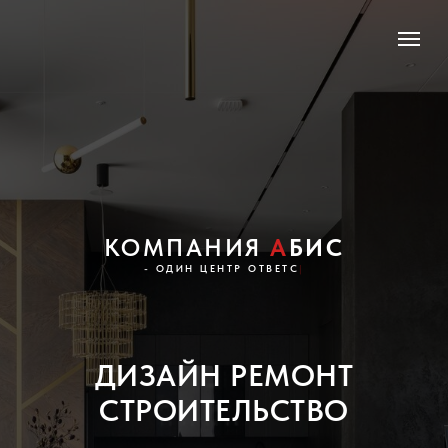
КОМПАНИЯ
А
БИС
- ФИКСАЦИЯ ЕД
|
ДИЗАЙН
РЕМОНТ
СТРОИТЕЛЬСТВО