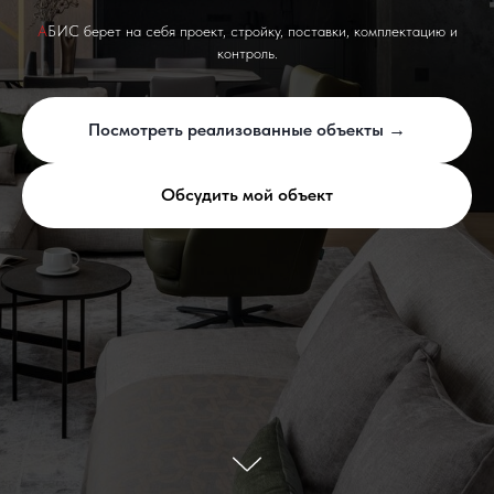
А
БИС берет на себя проект, стройку, поставки, комплектацию и
контроль.
Посмотреть реализованные объекты →
Обсудить мой объект