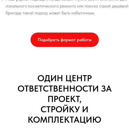
локального косметического ремонта или поиска самой дешёвой
бригады такой подход может быть избыточным.
Подобрать формат работы
ОДИН ЦЕНТР
ОТВЕТСТВЕННОСТИ ЗА
ПРОЕКТ,
СТРОЙКУ И
КОМПЛЕКТАЦИЮ