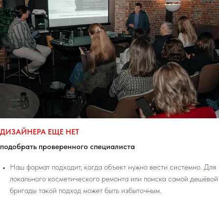
ДИЗАЙНЕРА ЕЩЕ НЕТ
подобрать проверенного специалиста
Наш формат подходит, когда объект нужно вести системно. Для
локального косметического ремонта или поиска самой дешёвой
бригады такой подход может быть избыточным.