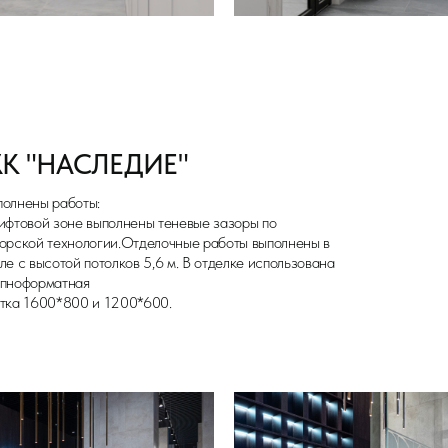
атная
0*800 и 1200*600.