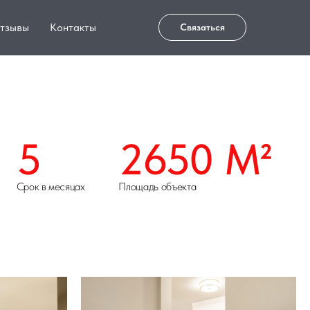
тзывы
Контакты
Связаться
2650 М²
цах
Площадь объекта