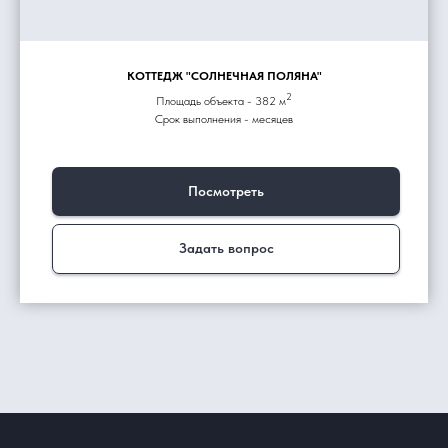
КОТТЕДЖ "СОЛНЕЧНАЯ ПОЛЯНА"
2
Площадь объекта - 382 м
Срок выполнения - месяцев
Посмотреть
Задать вопрос