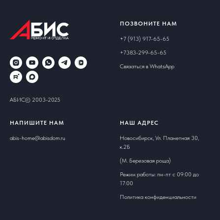
ПОЗВОНИТЕ НАМ
+7 (913) 917-65-65
+7383-299-65-65
Связаться в WhatsApp
АБИС© 2003-2025
НАПИШИТЕ НАМ
НАШ АДРЕС
abis-home@abisdom.ru
Новосибирск, Ул. Планетная 30,
к.2Б
(М. Березовая роща)
Режим работы: пн-пт с 09:00 до
17:00
Политика конфиденциальности